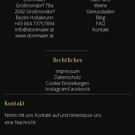
Großnondorf 78a
Weine
2042 Großnondorf
Genussladen
Bezirk Hollabrunn
Blog
+43 664 73757894
FAQ
info@dommaier.at
Kontakt
www.dommaier.at
Rechtliches
Impressum
Datenschutz
Cookie Einstellungen
Instagram
Facebook
Kontakt
Nimm mit uns Kontakt auf und hinterlasse uns
eine Nachricht