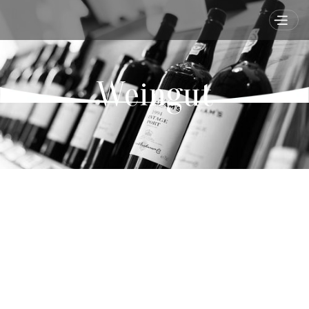
Weingut