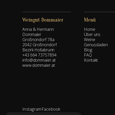
Weingut Dommaier
Menü
Anna & Hermann
Home
Dommaier
Über uns
Großnondorf 78a
Weine
2042 Großnondorf
Genussladen
Bezirk Hollabrunn
Blog
+43 664 73757894
FAQ
info@dommaier.at
Kontakt
www.dommaier.at
Instagram
Facebook