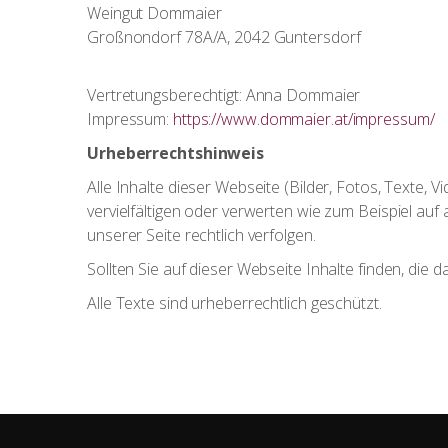
Weingut Dommaier
Großnondorf 78A/A, 2042 Guntersdorf
Vertretungsberechtigt: Anna Dommaier
Impressum:
https://www.dommaier.at/impressum/
Urheberrechtshinweis
Alle Inhalte dieser Webseite (Bilder, Fotos, Texte, 
vervielfältigen oder verwerten wie zum Beispiel auf
unserer Seite rechtlich verfolgen.
Sollten Sie auf dieser Webseite Inhalte finden, die d
Alle Texte sind urheberrechtlich geschützt.