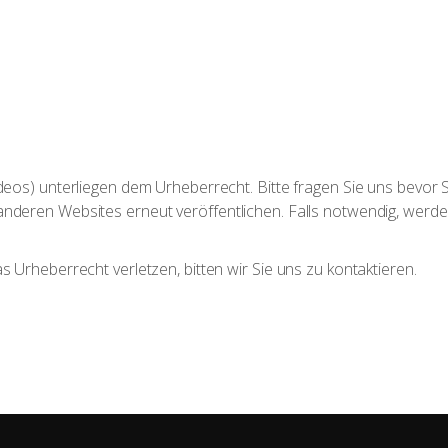
Videos) unterliegen dem Urheberrecht. Bitte fragen Sie uns bevor S
 anderen Websites erneut veröffentlichen. Falls notwendig, werde
as Urheberrecht verletzen, bitten wir Sie uns zu kontaktieren.