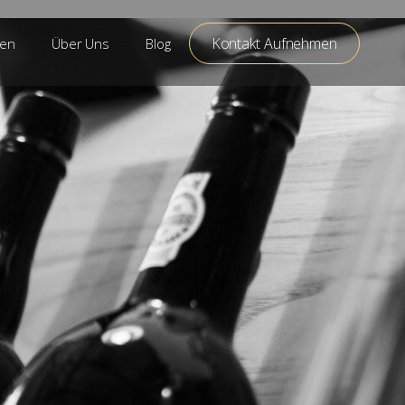
Kontakt Aufnehmen
den
Über Uns
Blog