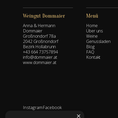
Weingut Dommaier
Menü
Anna & Hermann
Home
Dommaier
Über uns
Großnondorf 78a
Weine
2042 Großnondorf
Genussladen
Bezirk Hollabrunn
Blog
+43 664 73757894
FAQ
info@dommaier.at
Kontakt
www.dommaier.at
Instagram
Facebook
×